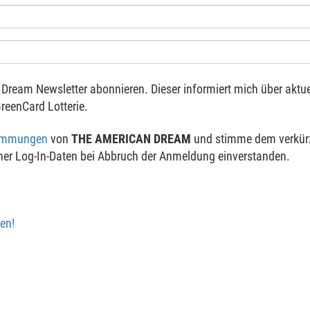
Dream Newsletter abonnieren. Dieser informiert mich über aktu
reenCard Lotterie.
timmungen
von
THE AMERICAN DREAM
und stimme dem verkürz
ner Log-In-Daten bei Abbruch der Anmeldung einverstanden.
en!