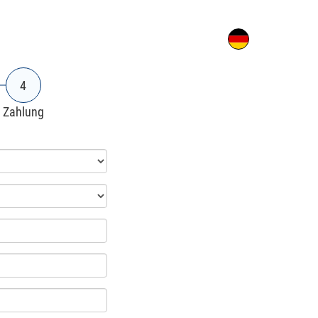
4
Zahlung